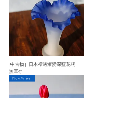
[中古物］日本褶邊漸變深藍花瓶
無庫存
New Arrival