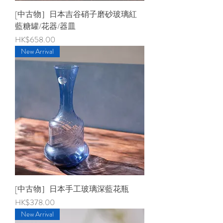
[中古物］日本吉谷硝子磨砂玻璃紅
藍糖罐/花器/器皿
價格
HK$658.00
New Arrival
[中古物］日本手工玻璃深藍花瓶
價格
HK$378.00
New Arrival