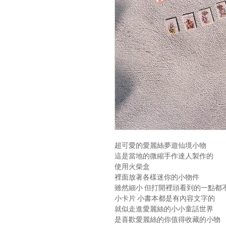
超可愛的愛麗絲夢遊仙境小物
這是當地的微縮手作達人製作的
使用火柴盒
裡面放著各樣迷你的小物件
雖然細小 但打開裡頭看到的一點都
小卡片 小書本都是有內容文字的
就似走進愛麗絲的小小童話世界
是喜歡愛麗絲的你值得收藏的小物