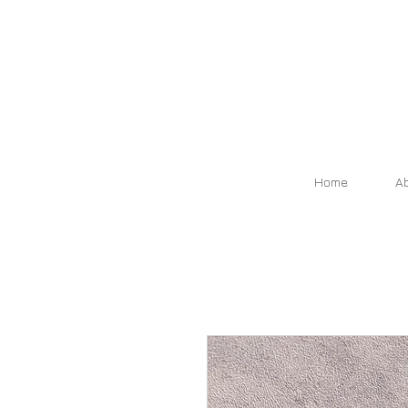
Home
A