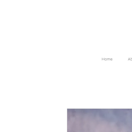
Home
A