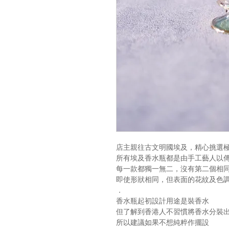
店主親往古文明國埃及，精心挑選
所有埃及香水瓶都是由手工藝人以
每一款都獨一無二，沒有第二個相
即使形狀相同，但表面的花紋及色
．
香水瓶起初設計用途是裝香水
但了解到香港人不習慣將香水分裝
所以建議如果不想純粹作擺設