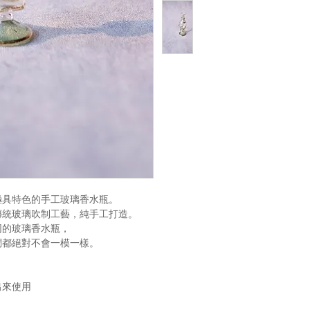
極具特色的手工玻璃香水瓶。
傳統玻璃吹制工藝，純手工打造。
同的玻璃香水瓶，
調都絕對不會一模一樣。
出來使用