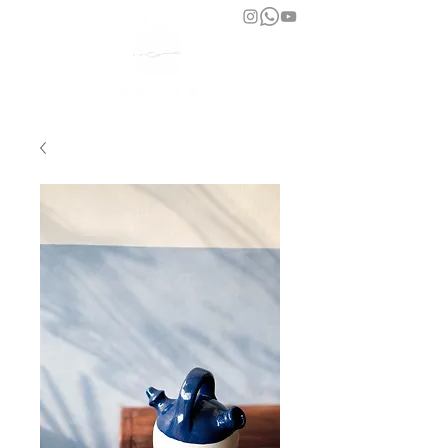
bara atelier