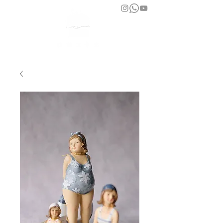
bara atelier