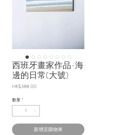
西班牙畫家作品-海
邊的日常(大號)
價
HK$388.00
格
數量
*
新增至購物車