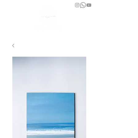
bara atelier