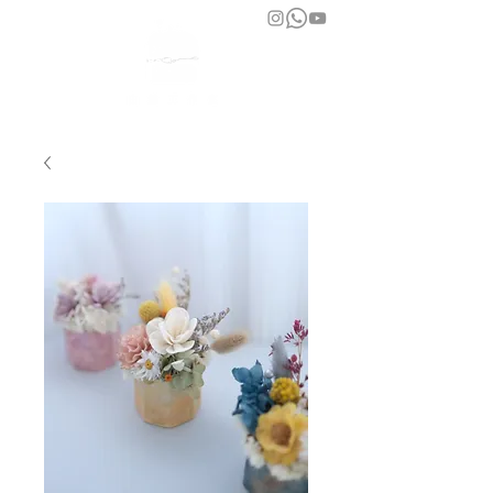
bara atelier