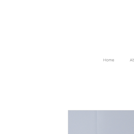
Home
A