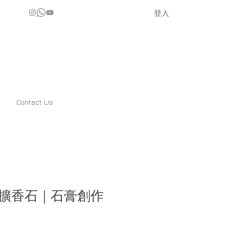
登入
Contact Us
擴香石｜石膏創作