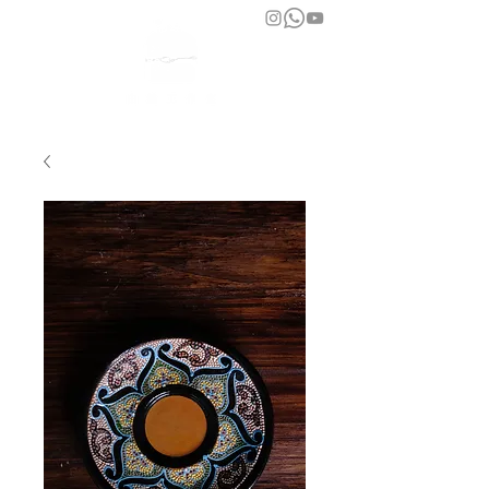
bara atelier