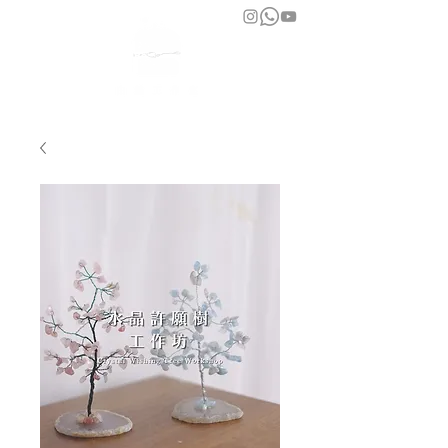
bara atelier