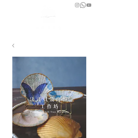
bara atelier