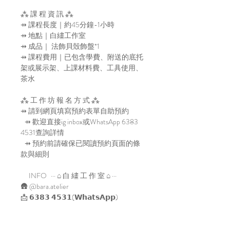
⁂ 課 程 資 訊 ⁂
⇸ 課程長度｜約45分鐘-1小時
⇸ 地點｜白繣工作室
⇸ 成品｜ 法飾貝殼飾盤*1
⇸ 課程費用｜已包含學費、附送的底托
架或展示架、上課材料費、工具使用、
茶水
⁂ 工 作 坊 報 名 方 式 ⁂
⇸ 請到網頁填寫預約表單自助預約
⇸ 歡迎直接ig inbox或WhatsApp 6383
4531查詢詳情
⇸ 預約前請確保已閱讀預約頁面的條
款與細則
INFO ··· ⌂ 白 繣 工 作 室 ⌂ ···
🛖 @bara.atelier
📩 𝟲𝟯𝟴𝟯 𝟰𝟱𝟯𝟭(𝗪𝗵𝗮𝘁𝘀𝗔𝗽𝗽)
💻 𝙝𝙩𝙩𝙥://𝙗𝙖𝙧𝙖-𝙖𝙩𝙚𝙡𝙞𝙚𝙧.𝙘𝙤𝙢/