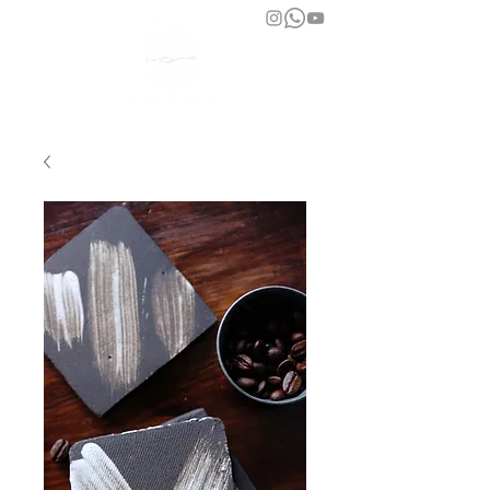
bara atelier