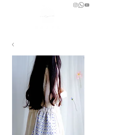
bara atelier