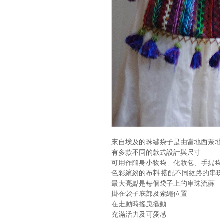
來自埃及的珠繡袋子是由當地西奈
有多款不同的款式設計與尺寸
可用作隨身小物袋、化妝包、手提
色彩繽紛的布料 搭配不同紋路的串
最大亮點是每個袋子上的串珠流蘇
掛在袋子底部及索繩位置
在走動時搖曳擺動
充滿活力及可愛感