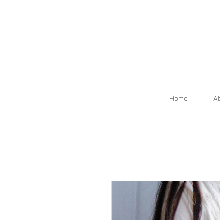
Home
A