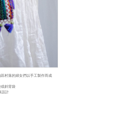
地區村落的婦女們以手工製作而成
袋或斜背袋
珠設計