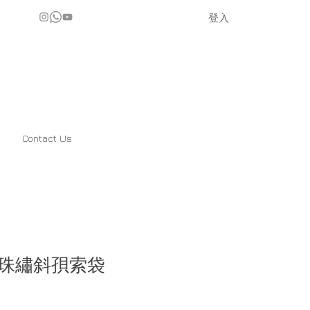
登入
Contact Us
珠繡斜孭索袋