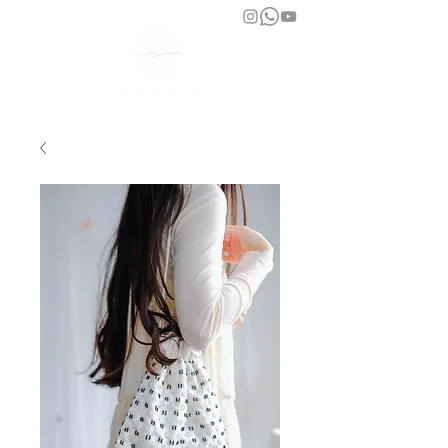
bara atelier