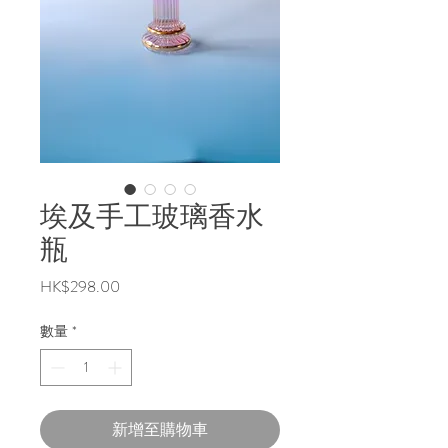
埃及手工玻璃香水
瓶
價
HK$298.00
格
數量
*
新增至購物車