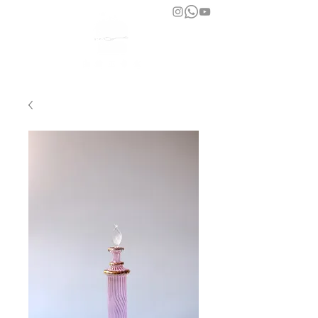
bara atelier