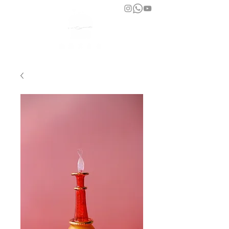
bara atelier