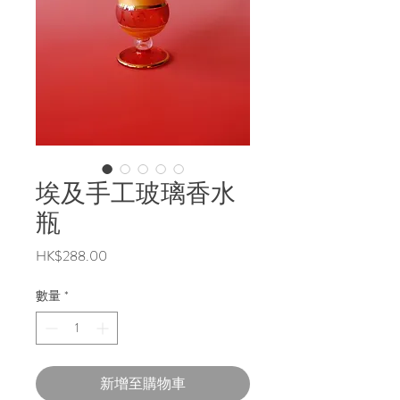
埃及手工玻璃香水
瓶
價
HK$288.00
格
數量
*
新增至購物車