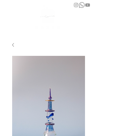
bara atelier