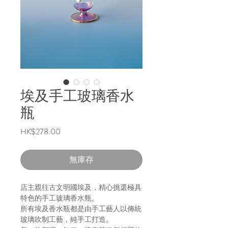
埃及手工玻璃香水
瓶
價
HK$278.00
格
無庫存
店主親往古文明國埃及，精心挑選極具
特色的手工玻璃香水瓶。
所有埃及香水瓶都是由手工藝人以傳統
玻璃吹制工藝，純手工打造。