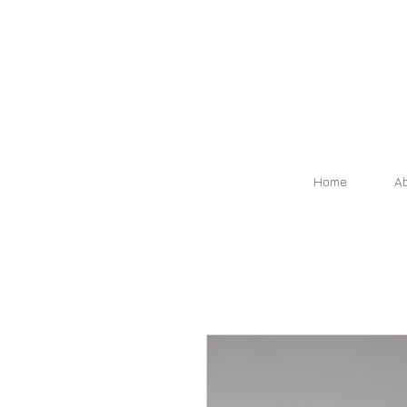
Home
A