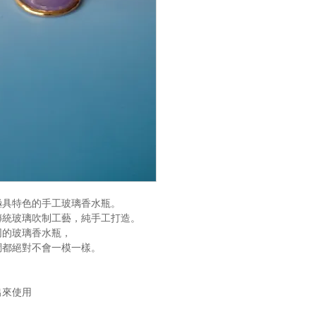
極具特色的手工玻璃香水瓶。
傳統玻璃吹制工藝，純手工打造。
同的玻璃香水瓶，
調都絕對不會一模一樣。
出來使用