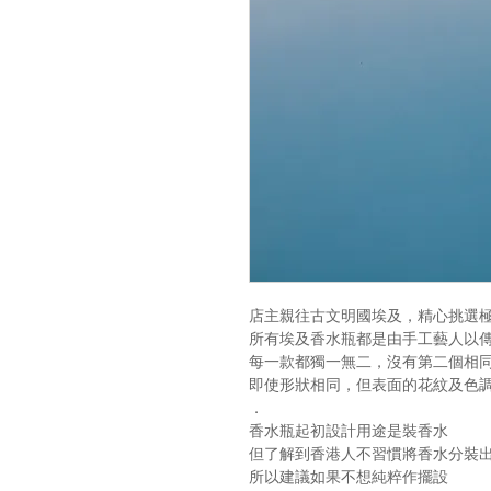
店主親往古文明國埃及，精心挑選
所有埃及香水瓶都是由手工藝人以
每一款都獨一無二，沒有第二個相
即使形狀相同，但表面的花紋及色
．
香水瓶起初設計用途是裝香水
但了解到香港人不習慣將香水分裝
所以建議如果不想純粹作擺設