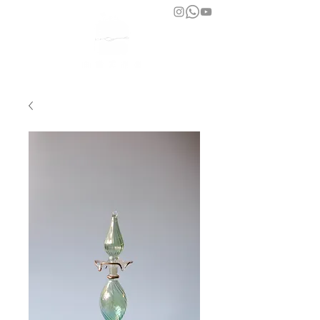
bara atelier