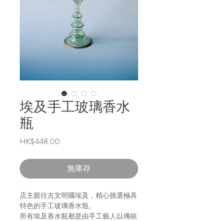
埃及手工玻璃香水
瓶
價
HK$448.00
格
無庫存
店主親往古文明國埃及，精心挑選極具
特色的手工玻璃香水瓶。
所有埃及香水瓶都是由手工藝人以傳統