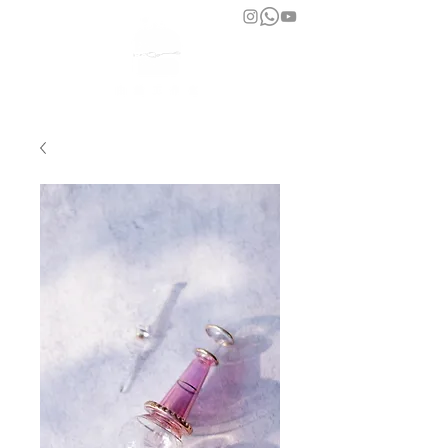
bara atelier