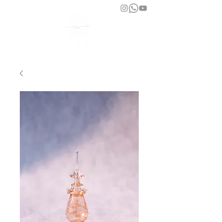
bara atelier