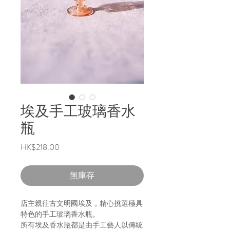
埃及手工玻璃香水
瓶
價
HK$218.00
格
無庫存
店主親往古文明國埃及，精心挑選極具
特色的手工玻璃香水瓶。
所有埃及香水瓶都是由手工藝人以傳統