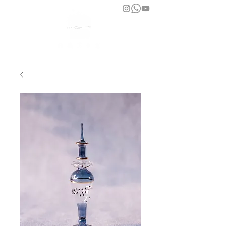
bara atelier