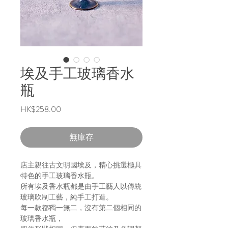
埃及手工玻璃香水
瓶
價
HK$258.00
格
無庫存
店主親往古文明國埃及，精心挑選極具
特色的手工玻璃香水瓶。
所有埃及香水瓶都是由手工藝人以傳統
玻璃吹制工藝，純手工打造。
每一款都獨一無二，沒有第二個相同的
玻璃香水瓶，