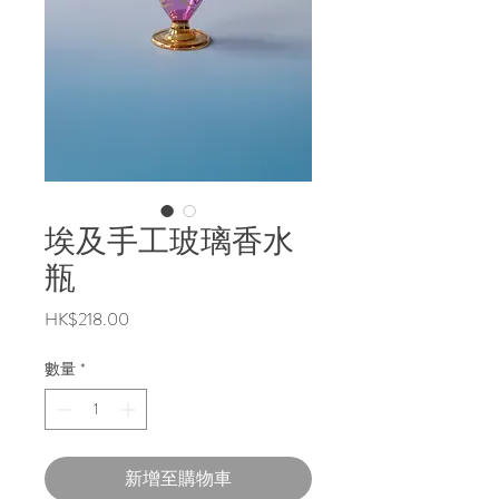
埃及手工玻璃香水
瓶
價
HK$218.00
格
數量
*
新增至購物車