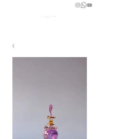
bara atelier