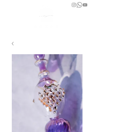
bara atelier