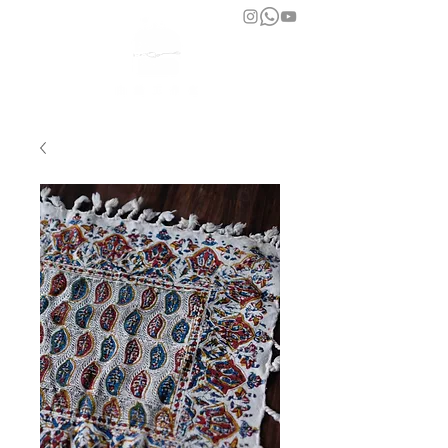
bara atelier