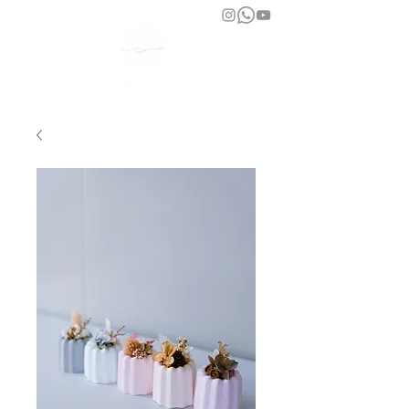
bara atelier