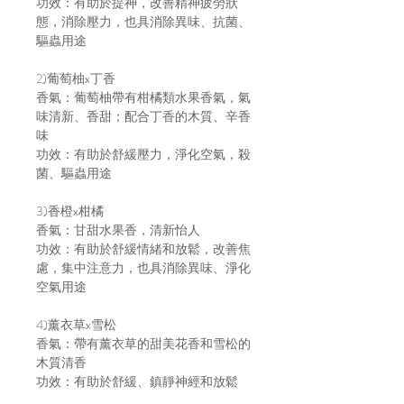
功效：有助於提神，改善精神疲勞狀
態，消除壓力，也具消除異味、抗菌、
驅蟲用途
2)葡萄柚x丁香
香氣：葡萄柚帶有柑橘類水果香氣，氣
味清新、香甜；配合丁香的木質、辛香
味
功效：有助於舒緩壓力，淨化空氣，殺
菌、驅蟲用途
3)香橙x柑橘
香氣：甘甜水果香，清新怡人
功效：有助於舒緩情緒和放鬆，改善焦
慮，集中注意力，也具消除異味、淨化
空氣用途
4)薰衣草x雪松
香氣：帶有薰衣草的甜美花香和雪松的
木質清香
功效：有助於舒緩、鎮靜神經和放鬆