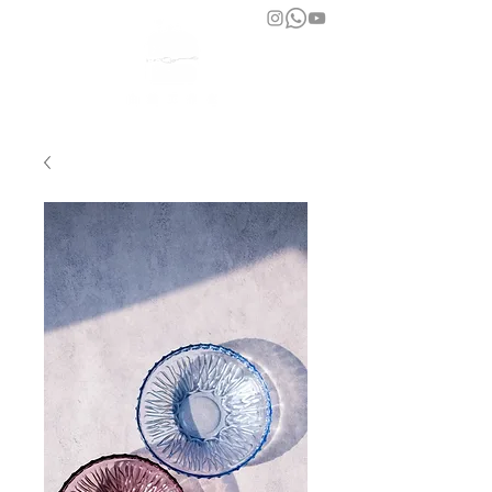
bara atelier