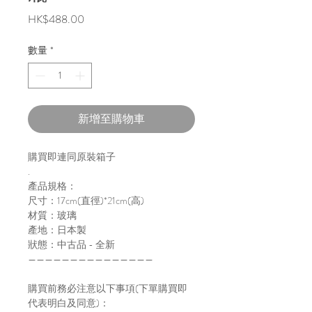
價
HK$488.00
格
數量
*
新增至購物車
購買即連同原裝箱子
.
產品規格：
尺寸：17cm(直徑)*21cm(高)
材質：玻璃
產地：日本製
狀態：中古品 - 全新
———————————————
購買前務必注意以下事項(下單購買即
代表明白及同意)：