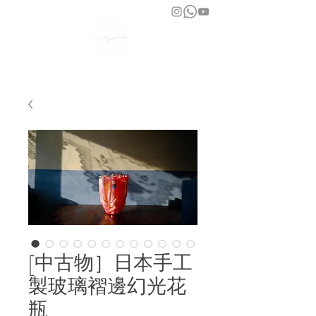
bara atelier
[中古物］日本手工
製玻璃褶邊幻光花
瓶