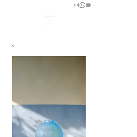
bara atelier