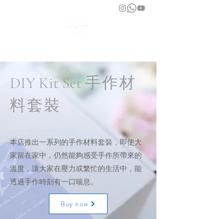
bara atelier
​DIY Kit Set
手作材
料套裝
本店推出一系列的手作材料套裝，即使大
家留在家中，仍然能夠感受手作所帶來的
溫度，讓大家在壓力或繁忙的生活中，能
透過手作時刻有一口喘息。
Buy now