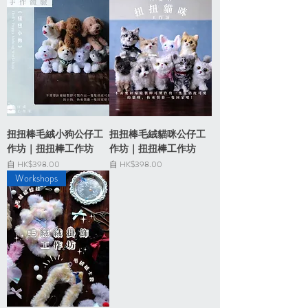
扭扭棒毛絨小狗公仔工
扭扭棒毛絨貓咪公仔工
作坊｜扭扭棒工作坊
作坊｜扭扭棒工作坊
促銷價格
促銷價格
自
HK$398.00
自
HK$398.00
Workshops